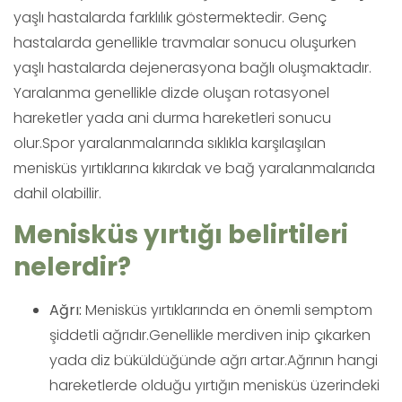
yaşlı hastalarda farklılık göstermektedir. Genç
hastalarda genellikle travmalar sonucu oluşurken
yaşlı hastalarda dejenerasyona bağlı oluşmaktadır.
Yaralanma genellikle dizde oluşan rotasyonel
hareketler yada ani durma hareketleri sonucu
olur.Spor yaralanmalarında sıklıkla karşılaşılan
menisküs yırtıklarına kıkırdak ve bağ yaralanmalarıda
dahil olabillir.
Menisküs yırtığı belirtileri
nelerdir?
Ağrı:
Menisküs yırtıklarında en önemli semptom
şiddetli ağrıdır.Genellikle merdiven inip çıkarken
yada diz büküldüğünde ağrı artar.Ağrının hangi
hareketlerde olduğu yırtığın menisküs üzerindeki