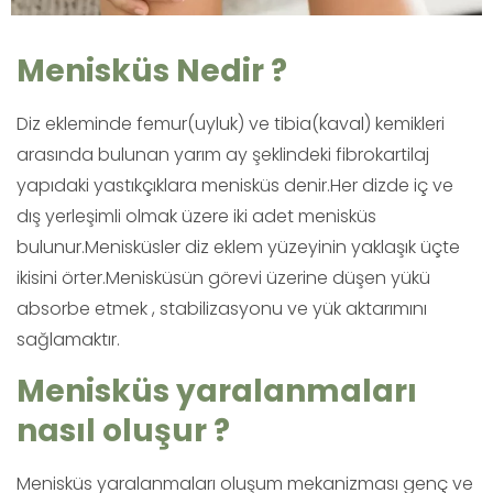
Menisküs Nedir ?
Diz ekleminde femur(uyluk) ve tibia(kaval) kemikleri
arasında bulunan yarım ay şeklindeki fibrokartilaj
yapıdaki yastıkçıklara menisküs denir.Her dizde iç ve
dış yerleşimli olmak üzere iki adet menisküs
bulunur.Menisküsler diz eklem yüzeyinin yaklaşık üçte
ikisini örter.Menisküsün görevi üzerine düşen yükü
absorbe etmek , stabilizasyonu ve yük aktarımını
sağlamaktır.
Menisküs yaralanmaları
nasıl oluşur ?
Menisküs yaralanmaları oluşum mekanizması genç ve