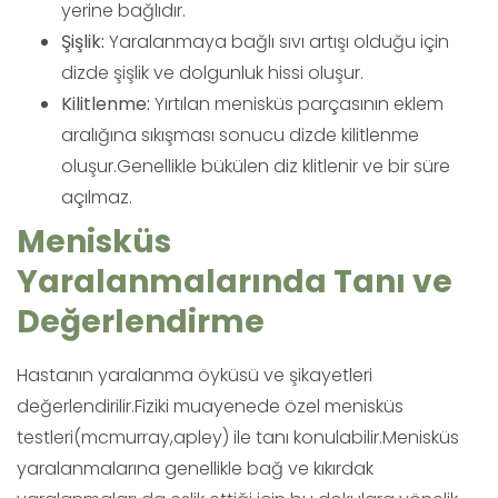
yerine bağlıdır.
Şişlik:
Yaralanmaya bağlı sıvı artışı olduğu için
dizde şişlik ve dolgunluk hissi oluşur.
Kilitlenme:
Yırtılan menisküs parçasının eklem
aralığına sıkışması sonucu dizde kilitlenme
oluşur.Genellikle bükülen diz klitlenir ve bir süre
açılmaz.
Menisküs
Yaralanmalarında Tanı ve
Değerlendirme
Hastanın yaralanma öyküsü ve şikayetleri
değerlendirilir.Fiziki muayenede özel menisküs
testleri(mcmurray,apley) ile tanı konulabilir.Menisküs
yaralanmalarına genellikle bağ ve kıkırdak