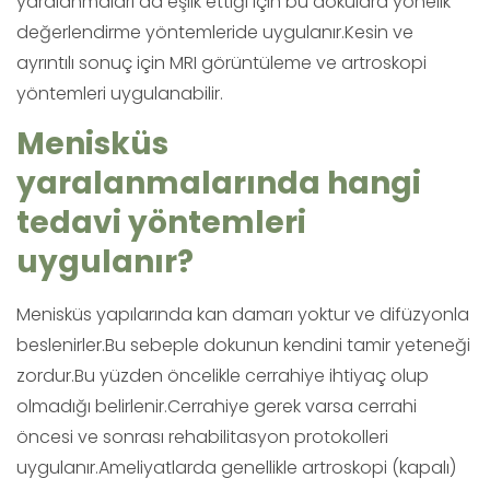
yaralanmaları da eşlik ettiği için bu dokulara yönelik
değerlendirme yöntemleride uygulanır.Kesin ve
ayrıntılı sonuç için MRI görüntüleme ve artroskopi
yöntemleri uygulanabilir.
Menisküs
yaralanmalarında hangi
tedavi yöntemleri
uygulanır?
Menisküs yapılarında kan damarı yoktur ve difüzyonla
beslenirler.Bu sebeple dokunun kendini tamir yeteneği
zordur.Bu yüzden öncelikle cerrahiye ihtiyaç olup
olmadığı belirlenir.Cerrahiye gerek varsa cerrahi
öncesi ve sonrası rehabilitasyon protokolleri
uygulanır.Ameliyatlarda genellikle artroskopi (kapalı)