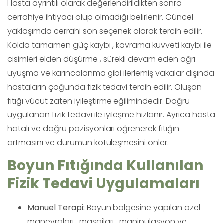
Hasta ayrıntılı olarak değerlendirildikten sonra
cerrahiye ihtiyacı olup olmadığı belirlenir. Güncel
yaklaşımda cerrahi son seçenek olarak tercih edilir.
Kolda tamamen güç kaybı , kavrama kuvveti kaybı ile
cisimleri elden düşürme , sürekli devam eden ağrı
uyuşma ve karıncalanma gibi ilerlemiş vakalar dışında
hastaların çoğunda fizik tedavi tercih edilir. Oluşan
fıtığı vücut zaten iyileştirme eğilimindedir. Doğru
uygulanan fizik tedavi ile iyileşme hızlanır. Ayrıca hasta
hatalı ve doğru pozisyonları öğrenerek fıtığın
artmasını ve durumun kötüleşmesini önler.
Boyun Fıtığında Kullanılan
Fizik Tedavi Uygulamaları
Manuel Terapi:
Boyun bölgesine yapılan özel
manevraları , masajları , manipülasyon ve