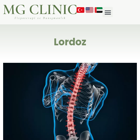
Lordoz