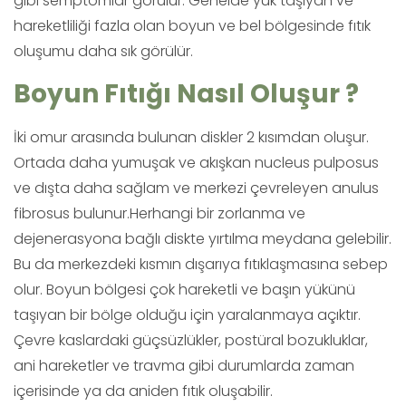
gibi semptomlar görülür. Genelde yük taşıyan ve
hareketliliği fazla olan boyun ve bel bölgesinde fıtık
oluşumu daha sık görülür.
Boyun Fıtığı Nasıl Oluşur ?
İki omur arasında bulunan diskler 2 kısımdan oluşur.
Ortada daha yumuşak ve akışkan nucleus pulposus
ve dışta daha sağlam ve merkezi çevreleyen anulus
fibrosus bulunur.Herhangi bir zorlanma ve
dejenerasyona bağlı diskte yırtılma meydana gelebilir.
Bu da merkezdeki kısmın dışarıya fıtıklaşmasına sebep
olur. Boyun bölgesi çok hareketli ve başın yükünü
taşıyan bir bölge olduğu için yaralanmaya açıktır.
Çevre kaslardaki güçsüzlükler, postüral bozukluklar,
ani hareketler ve travma gibi durumlarda zaman
içerisinde ya da aniden fıtık oluşabilir.