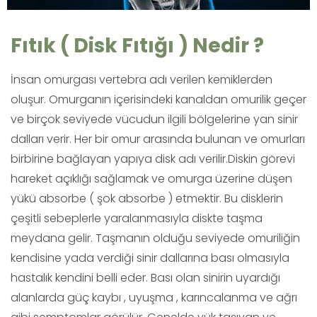
Fıtık ( Disk Fıtığı ) Nedir ?
İnsan omurgası vertebra adı verilen kemiklerden
oluşur. Omurganın içerisindeki kanaldan omurilik geçer
ve birçok seviyede vücudun ilgili bölgelerine yan sinir
dalları verir. Her bir omur arasında bulunan ve omurları
birbirine bağlayan yapıya disk adı verilir.Diskin görevi
hareket açıklığı sağlamak ve omurga üzerine düşen
yükü absorbe ( şok absorbe ) etmektir. Bu disklerin
çeşitli sebeplerle yaralanmasıyla diskte taşma
meydana gelir. Taşmanın olduğu seviyede omuriliğin
kendisine yada verdiği sinir dallarına bası olmasıyla
hastalık kendini belli eder. Bası olan sinirin uyardığı
alanlarda güç kaybı , uyuşma , karıncalanma ve ağrı