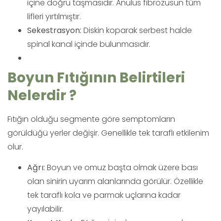
içine doğru taşmasıdır. Anulus fibrozusun tüm
lifleri yırtılmıştır.
Sekestrasyon:
Diskin koparak serbest halde
spinal kanal içinde bulunmasıdır.
Boyun Fıtığının Belirtileri
Nelerdir ?
Fıtığın olduğu segmente göre semptomların
görüldüğü yerler değişir. Genellikle tek taraflı etkilenim
olur.
Ağrı:
Boyun ve omuz başta olmak üzere bası
olan sinirin uyarım alanlarında görülür. Özellikle
tek taraflı kola ve parmak uçlarına kadar
yayılabilir.