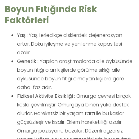
Boyun Fıtığında Risk
Faktörleri
Yaş :
Yaş ilerledikçe disklerdeki dejenerasyon
artar. Doku iyileşme ve yenilenme kapasitesi
azalır.
Genetik :
Yapılan araştırmalarda aile öyküsünde
boyun fıtığı olan kişilerde görülme sıklığı aile
öyküsünde boyun fıtığı olmayan kişilere göre
daha fazladır.
Fiziksel Aktivite Eksikliği :
Omurga çevresi birçok
kasla çevrilmiştir. Omurgaya binen yüke destek
olurlar. Hareketsiz bir yaşam tarzı ile bu kaslar
güçsüzleşir ve kısalır. Eklem hareketliliği azalır.
Omurga pozisyonu bozulur. Düzenli egzersiz