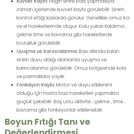
Kuvvet Kaybı:
Fıtığın sinire bası yapmasıyla
zaman içerisinde kuvvet kaybı görülebilir. Sinirin
kontrol ettiği kaslarda görülür. Genellikle omuz kol
ve el hareketlerinde oluşur. Kolu yukarı kaldırma ,
çekme itme ve kavrama gibi hareketlerde
bozukluk görülebilir.
Uyuşma ve Karıncalanma:
Bası altında kalan
sinirin duyu aldığı alanlarda uyuşma ve
karıncalanma görülebilir. Omuz bölgesinde kola
ve parmaklara yayılır.
Fonksiyon Kaybı:
Motor ve duyu etkilenimi
olduğu için hasta bazı hareketleri yapmakta
güçlük çekebilir. Baş üstü aktivite , çekme , itme ,
kavrama gibi fonksiyonlar etkilenebilir.
Boyun Fıtığı Tanı ve
Değerlendirmesi