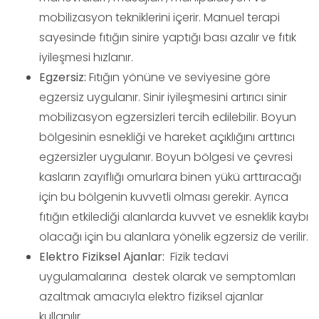
mobilizasyon tekniklerini içerir. Manuel terapi
sayesinde fıtığın sinire yaptığı bası azalır ve fıtık
iyileşmesi hızlanır.
Egzersiz:
Fıtığın yönüne ve seviyesine göre
egzersiz uygulanır. Sinir iyileşmesini artırıcı sinir
mobilizasyon egzersizleri tercih edilebilir. Boyun
bölgesinin esnekliği ve hareket açıklığını arttırıcı
egzersizler uygulanır. Boyun bölgesi ve çevresi
kasların zayıflığı omurlara binen yükü arttıracağı
için bu bölgenin kuvvetli olması gerekir. Ayrıca
fıtığın etkilediği alanlarda kuvvet ve esneklik kaybı
olacağı için bu alanlara yönelik egzersiz de verilir.
Elektro Fiziksel Ajanlar:
Fizik tedavi
uygulamalarına destek olarak ve semptomları
azaltmak amacıyla elektro fiziksel ajanlar
kullanılır.