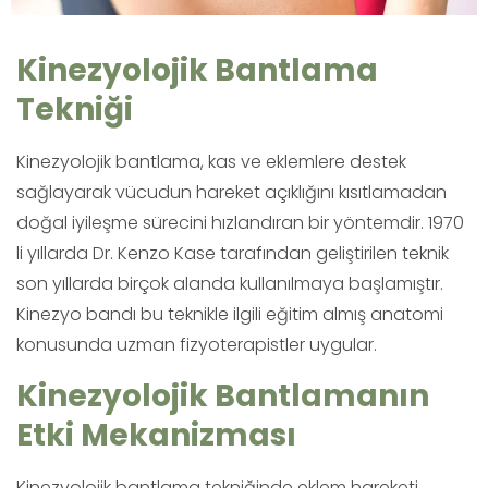
Kinezyolojik Bantlama
Tekniği
Kinezyolojik bantlama, kas ve eklemlere destek
sağlayarak vücudun hareket açıklığını kısıtlamadan
doğal iyileşme sürecini hızlandıran bir yöntemdir. 1970
li yıllarda Dr. Kenzo Kase tarafından geliştirilen teknik
son yıllarda birçok alanda kullanılmaya başlamıştır.
Kinezyo bandı bu teknikle ilgili eğitim almış anatomi
konusunda uzman fizyoterapistler uygular.
Kinezyolojik Bantlamanın
Etki Mekanizması
Kinezyolojik bantlama tekniğinde eklem hareketi