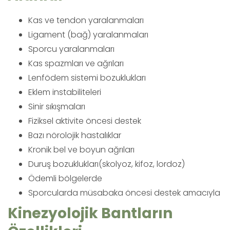
Kas ve tendon yaralanmaları
Ligament (bağ) yaralanmaları
Sporcu yaralanmaları
Kas spazmları ve ağrıları
Lenfödem sistemi bozuklukları
Eklem instabiliteleri
Sinir sıkışmaları
Fiziksel aktivite öncesi destek
Bazı nörolojik hastalıklar
Kronik bel ve boyun ağrıları
Duruş bozuklukları(skolyoz, kifoz, lordoz)
Ödemli bölgelerde
Sporcularda müsabaka öncesi destek amacıyla
Kinezyolojik Bantların