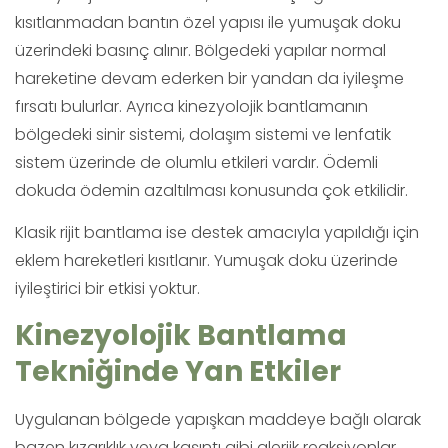
kısıtlanmadan bantın özel yapısı ile yumuşak doku
üzerindeki basınç alınır. Bölgedeki yapılar normal
hareketine devam ederken bir yandan da iyileşme
fırsatı bulurlar. Ayrıca kinezyolojik bantlamanın
bölgedeki sinir sistemi, dolaşım sistemi ve lenfatik
sistem üzerinde de olumlu etkileri vardır. Ödemli
dokuda ödemin azaltılması konusunda çok etkilidir.
Klasik rijit bantlama ise destek amacıyla yapıldığı için
eklem hareketleri kısıtlanır. Yumuşak doku üzerinde
iyileştirici bir etkisi yoktur.
Kinezyolojik Bantlama
Tekniğinde Yan Etkiler
Uygulanan bölgede yapışkan maddeye bağlı olarak
bazen kızarıklık veya kaşıntı gibi alerjik reaksiyonlar