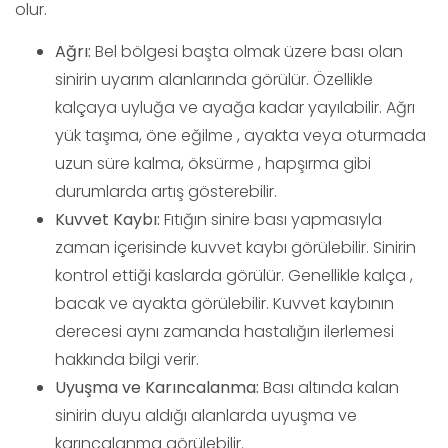
olur.
Ağrı:
Bel bölgesi başta olmak üzere bası olan
sinirin uyarım alanlarında görülür. Özellikle
kalçaya uyluğa ve ayağa kadar yayılabilir. Ağrı
yük taşıma, öne eğilme , ayakta veya oturmada
uzun süre kalma, öksürme , hapşırma gibi
durumlarda artış gösterebilir.
Kuvvet Kaybı:
Fıtığın sinire bası yapmasıyla
zaman içerisinde kuvvet kaybı görülebilir. Sinirin
kontrol ettiği kaslarda görülür. Genellikle kalça ,
bacak ve ayakta görülebilir. Kuvvet kaybının
derecesi aynı zamanda hastalığın ilerlemesi
hakkında bilgi verir.
Uyuşma ve Karıncalanma:
Bası altında kalan
sinirin duyu aldığı alanlarda uyuşma ve
karıncalanma görülebilir.