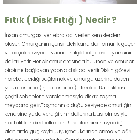
Fıtık ( Disk Fıtığı ) Nedir ?
İnsan omurgası vertebra adı verilen kemiklerden
oluşur. Omurganın içerisindeki kanaldan omurilik geçer
ve birçok seviyede vücudun ilgili bölgelerine yan sinir
dalları verir. Her bir omur arasında bulunan ve omurları
birbirine bağlayan yapıya disk adı verilir.Diskin görevi
hareket açıklığı sağlamak ve omurga üzerine düşen
yükü absorbe ( şok absorbe ) etmektir. Bu disklerin
çeşitli sebeplerle yaralanmasıyla diskte taşma
meydana gelir.Taşmanın olduğu seviyede omuriliğin
kendisine yada verdiği sinir dallarına bası olmasıyla
hastalık kendini belli eder. Bası olan sinirin uyardığı
alanlarda güç kaybı , uyuşma , karıncalanma ve ağrı