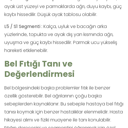
ayak üst yüzeyi ve parmaklarda ağrı, duyu kaybı, güç
kaybı hissedilir. Düşük ayak tablosu olabilir.
L5 / S1
Segmenti :
Kalça, uyluk ve bacağın arka
yüzlerinde, topukta ve ayak dış yan kısmında ağrı,
uyuşma ve güç kaybı hissedilir. Parmak ucu yükseliş
hareketi etkilenebilir.
Bel Fıtığı Tanı ve
Değerlendirmesi
Bel bölgesindeki başka problemler fıtık ile benzer
özellik gösterebilir. Bel ağrılarının çoğu başka
sebeplerden kaynaklanır. Bu sebeple hastaya bel fıtığı
tanısı koymak için benzer hastalıklar elenmelidir. Hasta
hikayesi alımı ve fiziki muayene ile tanı konulabilir.
Fıtığın derecesini ve segmentini öğrenmek için özel