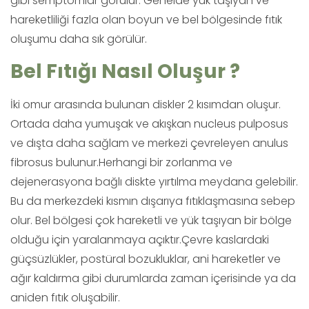
gibi semptomlar görülür. Genelde yük taşıyan ve
hareketliliği fazla olan boyun ve bel bölgesinde fıtık
oluşumu daha sık görülür.
Bel Fıtığı Nasıl Oluşur ?
İki omur arasında bulunan diskler 2 kısımdan oluşur.
Ortada daha yumuşak ve akışkan nucleus pulposus
ve dışta daha sağlam ve merkezi çevreleyen anulus
fibrosus bulunur.Herhangi bir zorlanma ve
dejenerasyona bağlı diskte yırtılma meydana gelebilir.
Bu da merkezdeki kısmın dışarıya fıtıklaşmasına sebep
olur. Bel bölgesi çok hareketli ve yük taşıyan bir bölge
olduğu için yaralanmaya açıktır.Çevre kaslardaki
güçsüzlükler, postüral bozukluklar, ani hareketler ve
ağır kaldırma gibi durumlarda zaman içerisinde ya da
aniden fıtık oluşabilir.