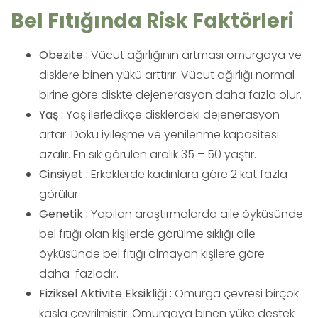
Bel Fıtığında Risk Faktörleri
Obezite :
Vücut ağırlığının artması omurgaya ve
disklere binen yükü arttırır. Vücut ağırlığı normal
birine göre diskte dejenerasyon daha fazla olur.
Yaş :
Yaş ilerledikçe disklerdeki dejenerasyon
artar. Doku iyileşme ve yenilenme kapasitesi
azalır. En sık görülen aralık 35 – 50 yaştır.
Cinsiyet :
Erkeklerde kadınlara göre 2 kat fazla
görülür.
Genetik :
Yapılan araştırmalarda aile öyküsünde
bel fıtığı olan kişilerde görülme sıklığı aile
öyküsünde bel fıtığı olmayan kişilere göre
daha fazladır.
Fiziksel Aktivite Eksikliği :
Omurga çevresi birçok
kasla çevrilmiştir. Omurgaya binen yüke destek