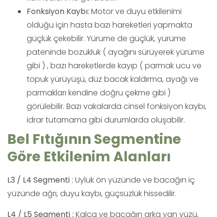
Fonksiyon Kaybı:
Motor ve duyu etkilenimi
olduğu için hasta bazı hareketleri yapmakta
güçlük çekebilir. Yürüme de güçlük, yürüme
pateninde bozukluk ( ayağını sürüyerek yürüme
gibi ) , bazı hareketlerde kayıp ( parmak ucu ve
topuk yürüyüşü, düz bacak kaldırma, ayağı ve
parmakları kendine doğru çekme gibi )
görülebilir. Bazı vakalarda cinsel fonksiyon kaybı,
idrar tutamama gibi durumlarda oluşabilir.
Bel Fıtığının Segmentine
Göre Etkilenim Alanları
L3 / L4 Segmenti :
Uyluk ön yüzünde ve bacağın iç
yüzünde ağrı, duyu kaybı, güçsüzlük hissedilir.
L4 / L5 Segmenti :
Kalça ve bacağın arka yan yüzü,