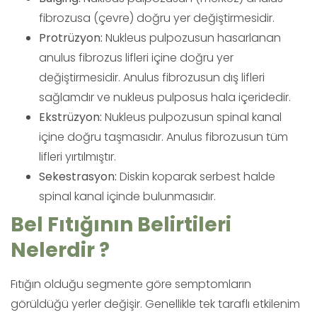
fibrozusa (çevre) doğru yer değiştirmesidir.
Protrüzyon:
Nukleus pulpozusun hasarlanan
anulus fibrozus lifleri içine doğru yer
değiştirmesidir. Anulus fibrozusun dış lifleri
sağlamdır ve nukleus pulposus hala içeridedir.
Ekstrüzyon:
Nukleus pulpozusun spinal kanal
içine doğru taşmasıdır. Anulus fibrozusun tüm
lifleri yırtılmıştır.
Sekestrasyon:
Diskin koparak serbest halde
spinal kanal içinde bulunmasıdır.
Bel Fıtığının Belirtileri
Nelerdir ?
Fıtığın olduğu segmente göre semptomların
görüldüğü yerler değişir. Genellikle tek taraflı etkilenim