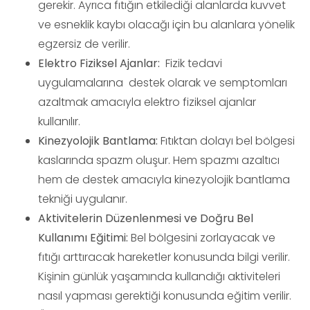
gerekir. Ayrıca fıtığın etkilediği alanlarda kuvvet
ve esneklik kaybı olacağı için bu alanlara yönelik
egzersiz de verilir.
Elektro Fiziksel Ajanlar:
Fizik tedavi
uygulamalarına destek olarak ve semptomları
azaltmak amacıyla elektro fiziksel ajanlar
kullanılır.
Kinezyolojik Bantlama:
Fıtıktan dolayı bel bölgesi
kaslarında spazm oluşur. Hem spazmı azaltıcı
hem de destek amacıyla kinezyolojik bantlama
tekniği uygulanır.
Aktivitelerin Düzenlenmesi ve Doğru Bel
Kullanımı Eğitimi:
Bel bölgesini zorlayacak ve
fıtığı arttıracak hareketler konusunda bilgi verilir.
Kişinin günlük yaşamında kullandığı aktiviteleri
nasıl yapması gerektiği konusunda eğitim verilir.