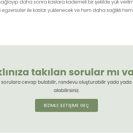
sağlayıp daha sonra kaslara kademeli bir şekilde yük veril
gzersizler ile kaslar yüklenecek ve hem daha sağlıklı hem
lınıza takılan sorular mı v
an sorulara cevap bulabilir, randevu oluşturabilir yada yad
alabilirsiniz.
BİZİMLE İLETİŞİME GEÇ