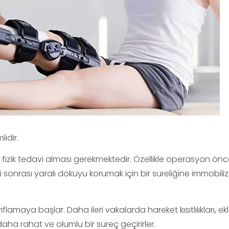
idir.
zik tedavi alması gerekmektedir. Özellikle operasyon önces
 sonrası yaralı dokuyu korumak için bir süreliğine immobil
lamaya başlar. Daha ileri vakalarda hareket kısıtlılıkları, ek
daha rahat ve olumlu bir süreç geçirirler.