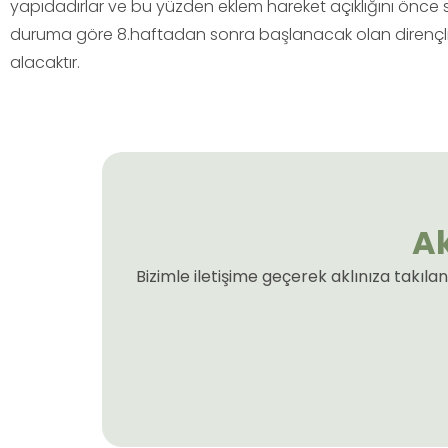
yapıdadırlar ve bu yüzden eklem hareket açıklığını önce 
duruma göre 8.haftadan sonra başlanacak olan dirençli e
alacaktır.
Ak
Bizimle iletişime geçerek aklınıza takıl