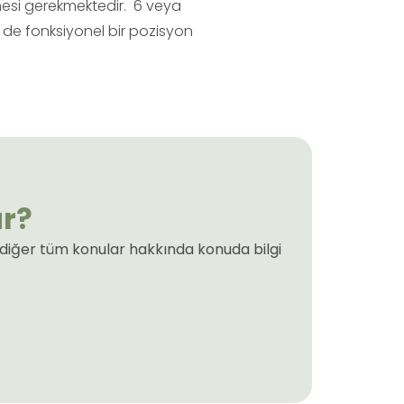
mesi gerekmektedir. 6 veya
 de fonksiyonel bir pozisyon
ar?
a diğer tüm konular hakkında konuda bilgi