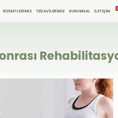
HIZMETLERIMIZ
TEDAVILERIMIZ
KURUMSAL
İLETIŞIM
onrası Rehabilitasy