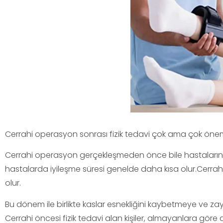
Cerrahi operasyon sonrası fizik tedavi çok ama çok öneml
Cerrahi operasyon gerçekleşmeden önce bile hastaların fi
hastalarda iyileşme süresi genelde daha kısa olur.Cerrahi
olur.
Bu dönem ile birlikte kaslar esnekliğini kaybetmeye ve zayıf
Cerrahi öncesi fizik tedavi alan kişiler, almayanlara göre 